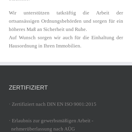
Wir unterstützen tatkräftig die Arbeit der
ortsansässigen Ordnungsbehörden und sorgen für ein
höheres Maß an Sicherheit und Ruhe.
Auf Wunsch sorgen wir auch für die Einhaltung der
Hausordnung in Ihren Immobilien.
ZERTIFIZIERT
· Zertifiziert nach DIN EN ISO 9001:2015
· Erlaubnis zur gewerbsmäßigen Arbeit -
nehmerüberlassung nach AÜG